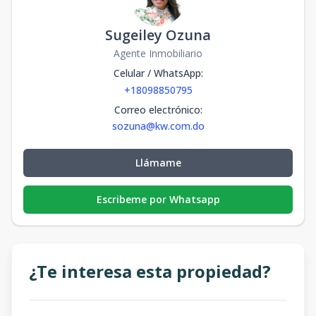
Sugeiley Ozuna
Agente Inmobiliario
Celular / WhatsApp
:
+18098850795
Correo electrónico
:
sozuna@kw.com.do
Llámame
Escribeme por Whatsapp
¿Te interesa esta propiedad?