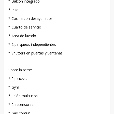
* Balcón integrado
* Piso 3
* Cocina con desayunador
* Cuarto de servicio
* Área de lavado
* 2 parqueos independientes
* Shutters en puertas y ventanas
Sobre la torre:
* 2 picuzzis
* Gym
* Salón multiusos
* 2 ascensores
* Gas común