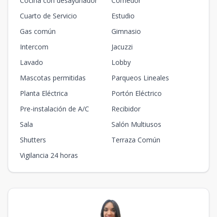
Cocina con desayunador
Comedor
Cuarto de Servicio
Estudio
Gas común
Gimnasio
Intercom
Jacuzzi
Lavado
Lobby
Mascotas permitidas
Parqueos Lineales
Planta Eléctrica
Portón Eléctrico
Pre-instalación de A/C
Recibidor
Sala
Salón Multiusos
Shutters
Terraza Común
Vigilancia 24 horas