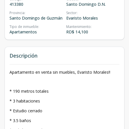
413380
Santo Domingo D.N.
Provincia
:
Sector
:
Santo Domingo de Guzmán
Evaristo Morales
Tipo de inmueble
:
Mantenimiento
:
Apartamentos
RD$ 14,100
Descripción
Apartamento en venta sin muebles, Evaristo Morales!!
* 190 metros totales
* 3 habitaciones
* Estudio cerrado
* 3.5 baños