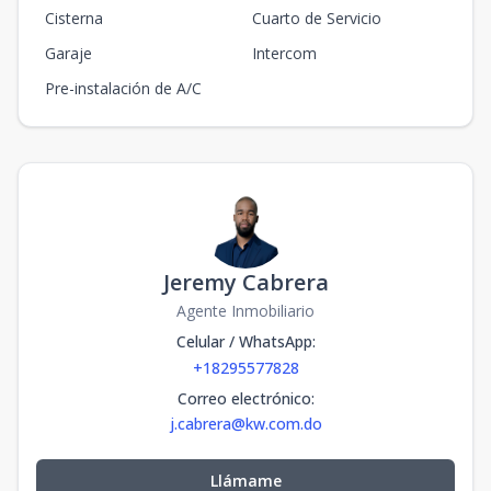
Cisterna
Cuarto de Servicio
Garaje
Intercom
Pre-instalación de A/C
Jeremy Cabrera
Agente Inmobiliario
Celular / WhatsApp
:
+18295577828
Correo electrónico
:
j.cabrera@kw.com.do
Llámame