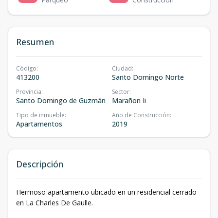
Resumen
Código
:
Ciudad
:
413200
Santo Domingo Norte
Provincia
:
Sector
:
Santo Domingo de Guzmán
Marañon Ii
Tipo de inmueble
:
Año de Construcción
:
Apartamentos
2019
Descripción
Hermoso apartamento ubicado en un residencial cerrado
en La Charles De Gaulle.