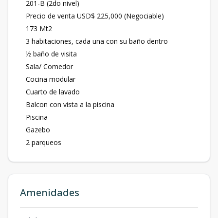
201-B (2do nivel)
Precio de venta USD$ 225,000 (Negociable)
173 Mt2
3 habitaciones, cada una con su baño dentro
½ baño de visita
Sala/ Comedor
Cocina modular
Cuarto de lavado
Balcon con vista a la piscina
Piscina
Gazebo
2 parqueos
Amenidades