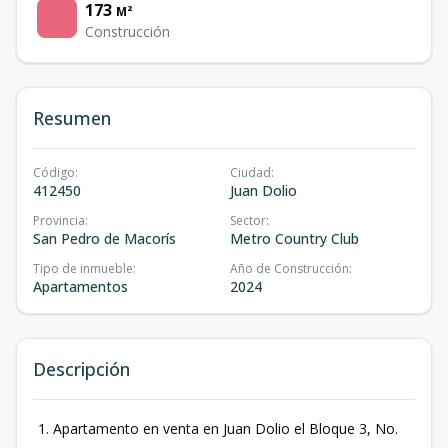
173
M²
Construcción
Resumen
Código
:
Ciudad
:
412450
Juan Dolio
Provincia
:
Sector
:
San Pedro de Macorís
Metro Country Club
Tipo de inmueble
:
Año de Construcción
:
Apartamentos
2024
Descripción
Apartamento en venta en Juan Dolio el Bloque 3, No.