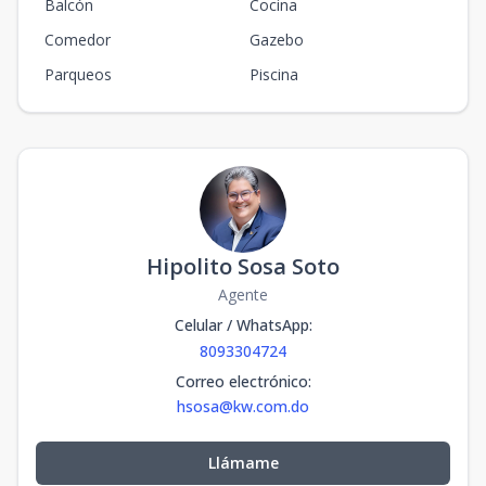
Balcón
Cocina
Comedor
Gazebo
Parqueos
Piscina
Hipolito Sosa Soto
Agente
Celular / WhatsApp
:
8093304724
Correo electrónico
:
hsosa@kw.com.do
Llámame