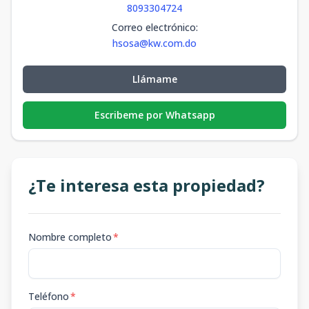
8093304724
Correo electrónico
:
hsosa@kw.com.do
Llámame
Escribeme por Whatsapp
¿Te interesa esta propiedad?
Nombre completo
*
Teléfono
*