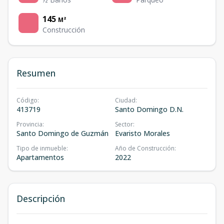
145
M²
Construcción
Resumen
Código
:
Ciudad
:
413719
Santo Domingo D.N.
Provincia
:
Sector
:
Santo Domingo de Guzmán
Evaristo Morales
Tipo de inmueble
:
Año de Construcción
:
Apartamentos
2022
Descripción