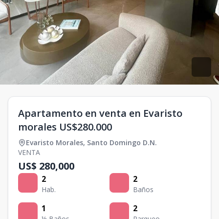
Apartamento en venta en Evaristo
morales US$280.000
Evaristo Morales
,
Santo Domingo D.N.
VENTA
US$ 280,000
2
2
Hab.
Baños
1
2
½ Baños
Parqueo