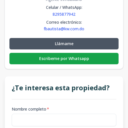
Celular / WhatsApp
:
8295877942
Correo electrónico
:
fbautista@kw.com.do
Llámame
Escribeme por Whatsapp
¿Te interesa esta propiedad?
Nombre completo
*