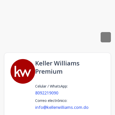
Keller Williams
Premium
Celular / WhatsApp
:
8092219090
Correo electrónico
:
info@kellerwilliams.com.do