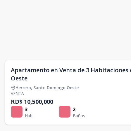
Apartamento en Venta de 3 Habitaciones c
Oeste
Herrera
,
Santo Domingo Oeste
VENTA
RD$ 10,500,000
3
2
Hab.
Baños