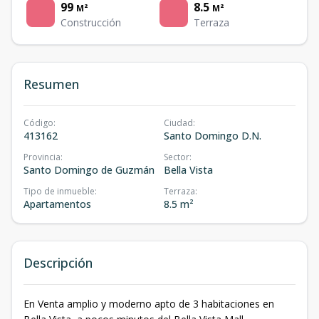
99
8.5
M²
M²
Construcción
Terraza
Resumen
Código
:
Ciudad
:
413162
Santo Domingo D.N.
Provincia
:
Sector
:
Santo Domingo de Guzmán
Bella Vista
Tipo de inmueble
:
Terraza
:
Apartamentos
8.5 m²
Descripción
En Venta amplio y moderno apto de 3 habitaciones en