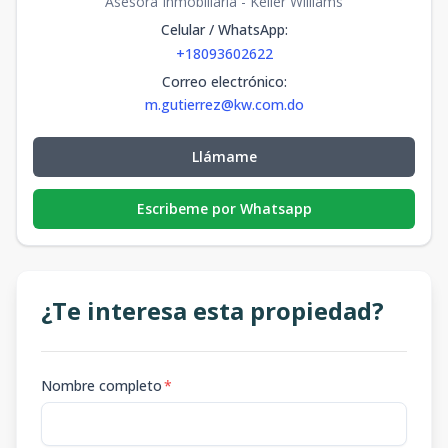
Asesora Inmobiliaria - Keller Williams
Celular / WhatsApp
:
+18093602622
Correo electrónico
:
m.gutierrez@kw.com.do
Llámame
Escribeme por Whatsapp
¿Te interesa esta propiedad?
Nombre completo
*