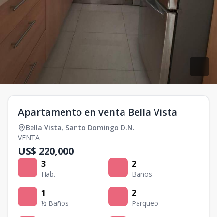
Apartamento en venta Bella Vista
Bella Vista
,
Santo Domingo D.N.
VENTA
US$ 220,000
3
2
Hab.
Baños
1
2
½ Baños
Parqueo