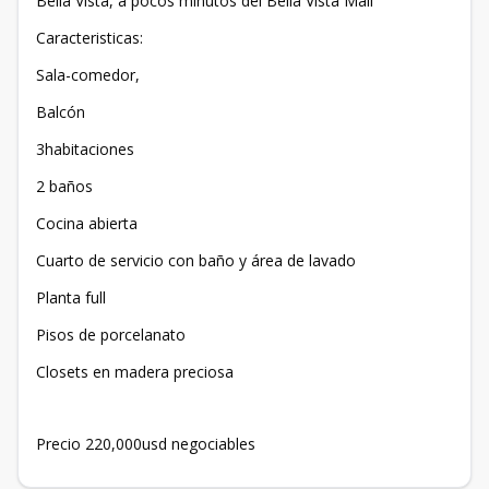
Bella Vista, a pocos minutos del Bella Vista Mall
Caracteristicas:
Sala-comedor,
Balcón
3habitaciones
2 baños
Cocina abierta
Cuarto de servicio con baño y área de lavado
Planta full
Pisos de porcelanato
Closets en madera preciosa
Precio 220,000usd negociables