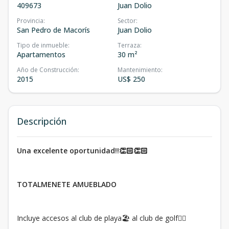
409673
Juan Dolio
Provincia
:
Sector
:
San Pedro de Macorís
Juan Dolio
Tipo de inmueble
:
Terraza
:
Apartamentos
30 m²
Año de Construcción
:
Mantenimiento
:
2015
US$ 250
Descripción
Una excelente oportunidad!!👏🏻👏🏻
TOTALMENETE AMUEBLADO
Incluye accesos al club de playa🏖 al club de golf🏌️‍♂️