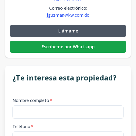
Correo electrónico
:
jguzman@kw.com.do
Llámame
Escribeme por Whatsapp
¿Te interesa esta propiedad?
Nombre completo
*
Teléfono
*