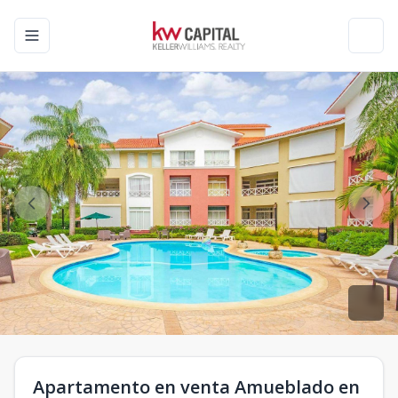
Toggle navigation menu
Toggl
Apartamento en venta Amueblado en