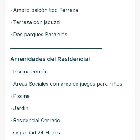
Amplio balcón tipo Terraza
·
Terraza con jacuzzi
·
Dos parques Paralelos
·
__________________________________________
Amenidades del Residencial
Piscina común
·
Áreas Sociales con área de juegos para niños
·
Piscina
·
Jardín
·
Residencial Cerrado
·
seguridad 24 Horas
·