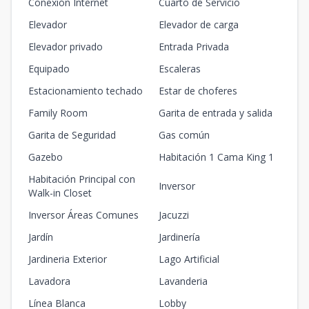
Conexión Internet
Cuarto de Servicio
Elevador
Elevador de carga
Elevador privado
Entrada Privada
Equipado
Escaleras
Estacionamiento techado
Estar de choferes
Family Room
Garita de entrada y salida
Garita de Seguridad
Gas común
Gazebo
Habitación 1 Cama King 1
Habitación Principal con
Inversor
Walk-in Closet
Inversor Áreas Comunes
Jacuzzi
Jardín
Jardinería
Jardineria Exterior
Lago Artificial
Lavadora
Lavanderia
Línea Blanca
Lobby