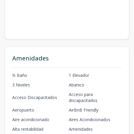
Amenidades
½ Baño
1 Elevador
3 Niveles
Abanico
Acceso para
Acceso Discapacitados
discapacitados
Aeropuerto
AirBnB Friendly
Aire acondicionado
Aires Acondicionados
Alta rentabilidad
Amenidades