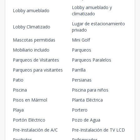
Lobby amueblado y
Lobby amueblado
climatizado
Lugar de estacionamiento
Lobby Climatizado
privado
Mascotas permitidas
Mini Golf
Mobiliario incluido
Parqueos
Parqueos de Visitantes
Parqueos Paralelos
Parqueos para visitantes
Parrilla
Patio
Persianas
Piscina
Piscina para niños
Pisos en Mármol
Planta Eléctrica
Playa
Portero
Portón Eléctrico
Pozo de Agua
Pre-Instalación de A/C
Pre-Instalación de TV LCD
Recibidor
Refrigerador