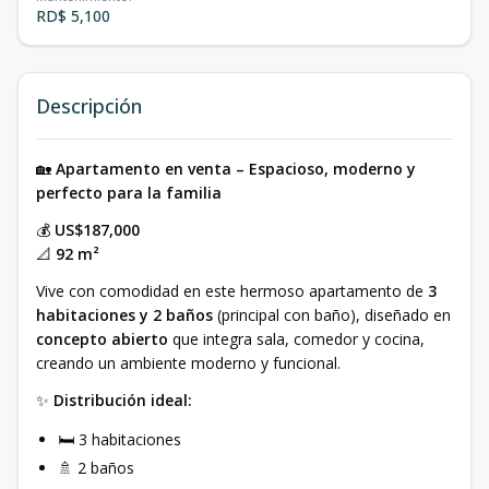
RD$ 5,100
Descripción
🏡
Apartamento en venta – Espacioso, moderno y
perfecto para la familia
💰
US$187,000
📐
92 m²
Vive con comodidad en este hermoso apartamento de
3
habitaciones y 2 baños
(principal con baño), diseñado en
concepto abierto
que integra sala, comedor y cocina,
creando un ambiente moderno y funcional.
✨
Distribución ideal:
🛏 3 habitaciones
🚿 2 baños