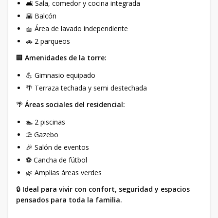
🛋 Sala, comedor y cocina integrada
🌇 Balcón
🧺 Área de lavado independiente
🚗 2 parqueos
🏢
Amenidades de la torre:
💪 Gimnasio equipado
🌴 Terraza techada y semi destechada
🌴
Áreas sociales del residencial:
🏊 2 piscinas
⛱ Gazebo
🎉 Salón de eventos
⚽ Cancha de fútbol
🌿 Amplias áreas verdes
🔒
Ideal para vivir con confort, seguridad y espacios
pensados para toda la familia.