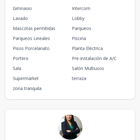
Gimnasio
Intercom
Lavado
Lobby
Mascotas permitidas
Parqueos
Parqueos Lineales
Piscina
Pisos Porcelanato
Planta Eléctrica
Portero
Pre-instalación de A/C
Sala
Salón Multiusos
Supermarket
terraza
zona tranquila