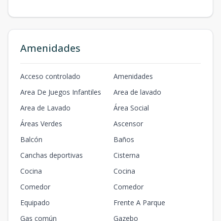
Amenidades
Acceso controlado
Amenidades
Area De Juegos Infantiles
Area de lavado
Area de Lavado
Área Social
Áreas Verdes
Ascensor
Balcón
Baños
Canchas deportivas
Cisterna
Cocina
Cocina
Comedor
Comedor
Equipado
Frente A Parque
Gas común
Gazebo