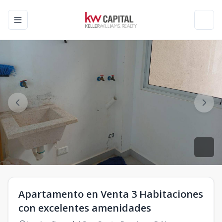
Toggle navigation menu
Toggl
Apartamento en Venta 3 Habitaciones
con excelentes amenidades