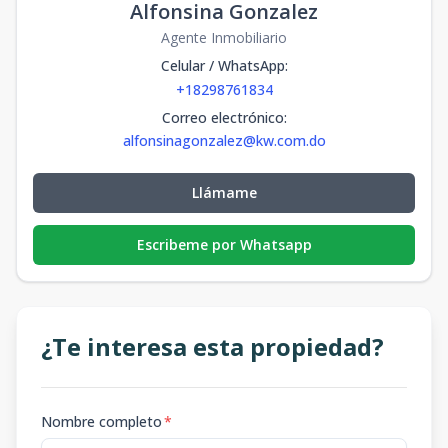
Alfonsina Gonzalez
Agente Inmobiliario
Celular / WhatsApp
:
+18298761834
Correo electrónico
:
alfonsinagonzalez@kw.com.do
Llámame
Escribeme por Whatsapp
¿Te interesa esta propiedad?
Nombre completo
*