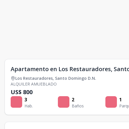
Apartamento en Los Restauradores, Sant
Los Restauradores
,
Santo Domingo D.N.
ALQUILER AMUEBLADO
US$ 800
3
2
1
Hab.
Baños
Parq