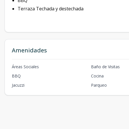
BBQ
Terraza Techada y destechada
Amenidades
Áreas Sociales
Baño de Visitas
BBQ
Cocina
Jacuzzi
Parqueo