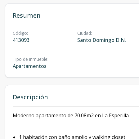
Resumen
Código
:
Ciudad
:
413093
Santo Domingo D.N.
Tipo de inmueble
:
Apartamentos
Descripción
Moderno apartamento de 70.08m2 en La Esperilla
1 habitación con baño amplio y walking closet