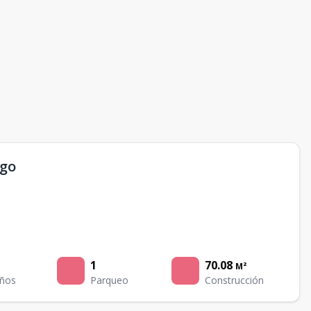
ngo
1
70.08
M²
ños
Parqueo
Construcción