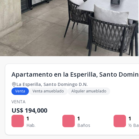
Apartamento en la Esperilla, Santo Domi
La Esperilla
,
Santo Domingo D.N.
Venta
Venta amueblado
Alquiler amueblado
VENTA
US$ 194,000
1
1
1
Hab.
Baños
½ Ba