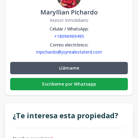
Maryllian Pichardo
Asesor Inmobiliario
Celular / WhatsApp
:
+18096969495
Correo electrónico
:
mpichardo@joyrealestaterd.com
Llámame
Escribeme por Whatsapp
¿Te interesa esta propiedad?