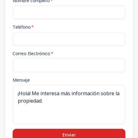
Nombre completo
*
Teléfono
*
Correo Electrónico
*
Mensaje
Enviar