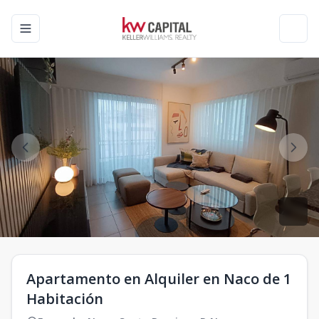
Toggle navigation menu
Toggl
Apartamento en Alquiler en Naco de 1
Habitación