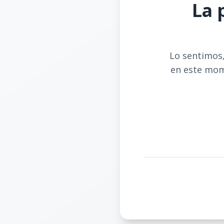
La 
Lo sentimos,
en este mom