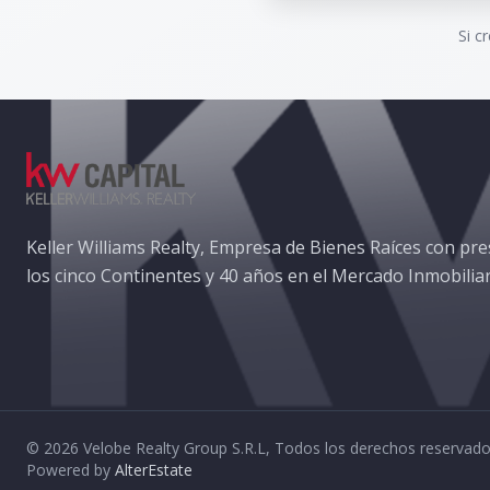
Si c
Keller Williams Realty, Empresa de Bienes Raíces con pre
los cinco Continentes y 40 años en el Mercado Inmobiliar
©
2026
Velobe Realty Group S.R.L
,
Todos los derechos reservad
Powered by
AlterEstate