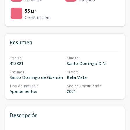
55
M²
Construcción
Resumen
Código
:
Ciudad
:
413321
Santo Domingo D.N.
Provincia
:
Sector
:
Santo Domingo de Guzmán
Bella Vista
Tipo de inmueble
:
Año de Construcción
:
Apartamentos
2021
Descripción