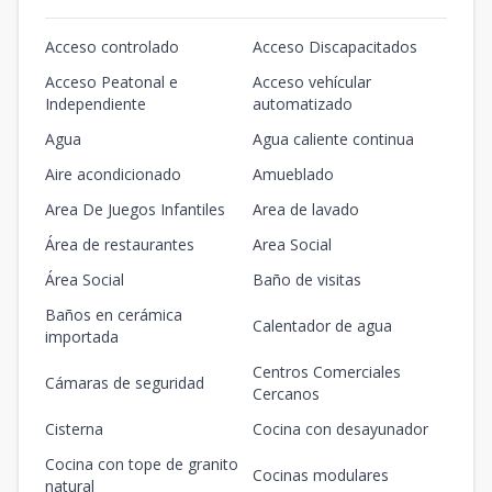
Acceso controlado
Acceso Discapacitados
Acceso Peatonal e
Acceso vehícular
Independiente
automatizado
Agua
Agua caliente continua
Aire acondicionado
Amueblado
Area De Juegos Infantiles
Area de lavado
Área de restaurantes
Area Social
Área Social
Baño de visitas
Baños en cerámica
Calentador de agua
importada
Centros Comerciales
Cámaras de seguridad
Cercanos
Cisterna
Cocina con desayunador
Cocina con tope de granito
Cocinas modulares
natural