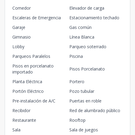
Comedor
Elevador de carga
Escaleras de Emergencia
Estacionamiento techado
Garaje
Gas común
Gimnasio
Línea Blanca
Lobby
Parqueo soterrado
Parqueos Paralelos
Piscina
Pisos en porcelanato
Pisos Porcelanato
importado
Planta Eléctrica
Portero
Portón Eléctrico
Pozo tubular
Pre-instalación de A/C
Puertas en roble
Recibidor
Red de alumbrado público
Restaurante
Rooftop
Sala
Sala de juegos