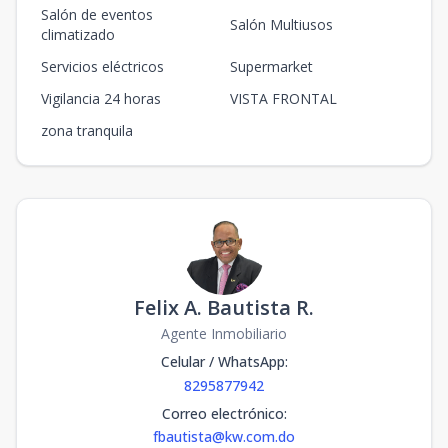
Salón de eventos
Salón Multiusos
climatizado
Servicios eléctricos
Supermarket
Vigilancia 24 horas
VISTA FRONTAL
zona tranquila
Felix A. Bautista R.
Agente Inmobiliario
Celular / WhatsApp
:
8295877942
Correo electrónico
:
fbautista@kw.com.do