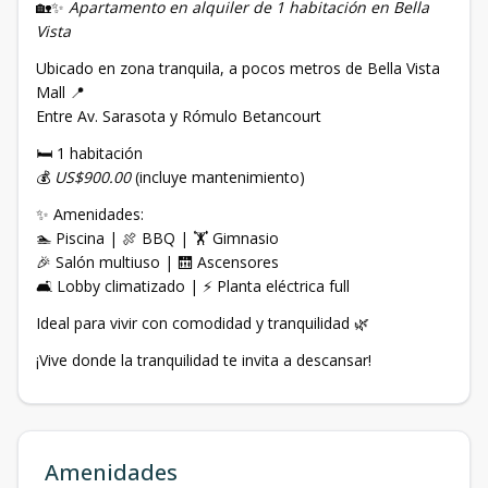
🏡✨
Apartamento en alquiler de 1 habitación en Bella
Vista
Ubicado en zona tranquila, a pocos metros de Bella Vista
Mall 📍
Entre Av. Sarasota y Rómulo Betancourt
🛏️ 1 habitación
💰
US$900.00
(incluye mantenimiento)
✨ Amenidades:
🏊 Piscina | 🍖 BBQ | 🏋️ Gimnasio
🎉 Salón multiuso | 🛗 Ascensores
🛋️ Lobby climatizado | ⚡ Planta eléctrica full
Ideal para vivir con comodidad y tranquilidad 🌿
¡Vive donde la tranquilidad te invita a descansar!
Amenidades