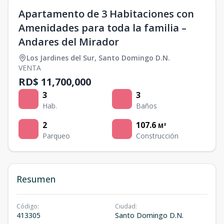
Apartamento de 3 Habitaciones con
Amenidades para toda la familia –
Andares del Mirador
Los Jardines del Sur
,
Santo Domingo D.N.
VENTA
RD$ 11,700,000
3
3
Hab.
Baños
2
107.6
M²
Parqueo
Construcción
Resumen
Código
:
Ciudad
:
413305
Santo Domingo D.N.