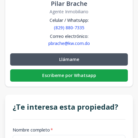
Pilar Brache
Agente Inmobiliario
Celular / WhatsApp
:
(829) 880-7335
Correo electrónico
:
pbrache@kw.com.do
Llámame
Escribeme por Whatsapp
¿Te interesa esta propiedad?
Nombre completo
*