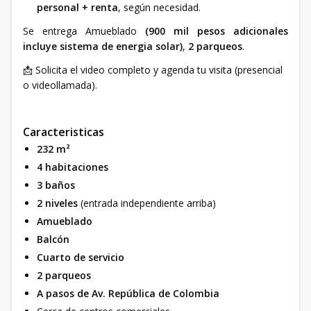
personal + renta
, según necesidad.
Se entrega Amueblado
(900 mil pesos adicionales
incluye sistema de energia solar)
,
2 parqueos
.
📩 Solicita el video completo y agenda tu visita (presencial
o videollamada).
Caracteristicas
232 m²
4 habitaciones
3 baños
2 niveles
(entrada independiente arriba)
Amueblado
Balcón
Cuarto de servicio
2 parqueos
A pasos de Av. República de Colombia