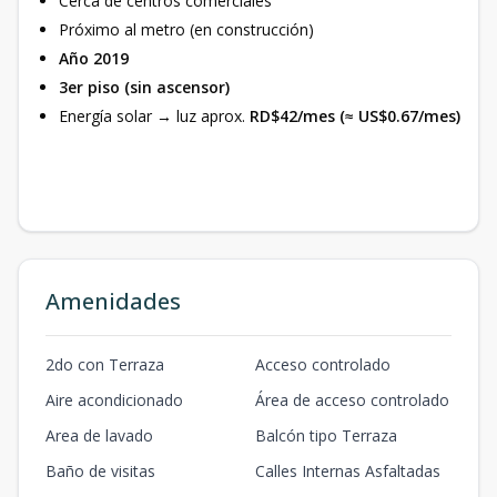
Cerca de centros comerciales
Próximo al metro (en construcción)
Año 2019
3er piso (sin ascensor)
Energía solar → luz aprox.
RD$42/mes (≈ US$0.67/mes)
Amenidades
2do con Terraza
Acceso controlado
Aire acondicionado
Área de acceso controlado
Area de lavado
Balcón tipo Terraza
Baño de visitas
Calles Internas Asfaltadas