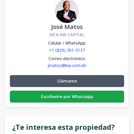
José Matos
MCA KW CAPITAL
Celular / WhatsApp
:
+1 (829) 761-3137
Correo electrónico
:
jmatos@kw.com.do
Llámame
Escribeme por Whatsapp
¿Te interesa esta propiedad?