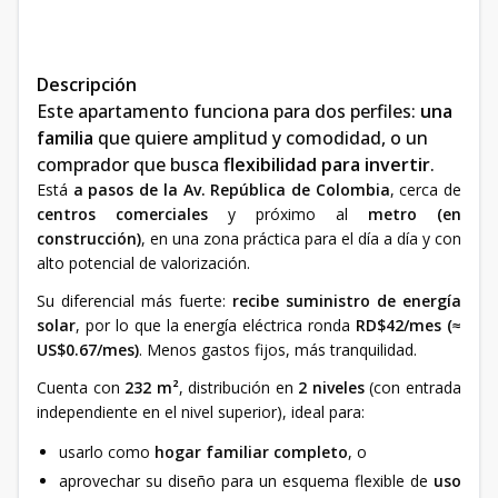
Descripción
Este apartamento funciona para dos perfiles:
una
familia
que quiere amplitud y comodidad, o un
comprador que busca
flexibilidad para invertir
.
Está
a pasos de la Av. República de Colombia
, cerca de
centros comerciales
y próximo al
metro (en
construcción)
, en una zona práctica para el día a día y con
alto potencial de valorización.
Su diferencial más fuerte:
recibe suministro de energía
solar
, por lo que la energía eléctrica ronda
RD$42/mes (≈
US$0.67/mes)
. Menos gastos fijos, más tranquilidad.
Cuenta con
232 m²
, distribución en
2 niveles
(con entrada
independiente en el nivel superior), ideal para:
usarlo como
hogar familiar completo
, o
aprovechar su diseño para un esquema flexible de
uso