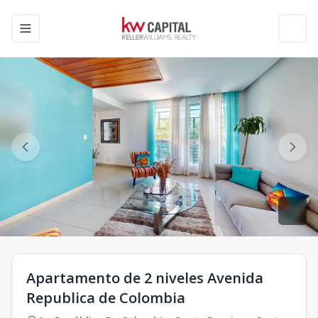
Toggle navigation menu
Toggl
Apartamento de 2 niveles Avenida
Republica de Colombia