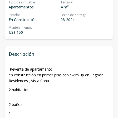
Tipo de inmueble
:
Terraza
:
Apartamentos
4 m²
Estado
:
Fecha de entrega
:
En Construcción
08-2024
Mantenimiento
:
US$ 150
Descripción
Reventa de apartamento
en construcción en primer piso con swim up en Lagoon
Residences , Vista Cana
2 habitaciones
2 baños
1