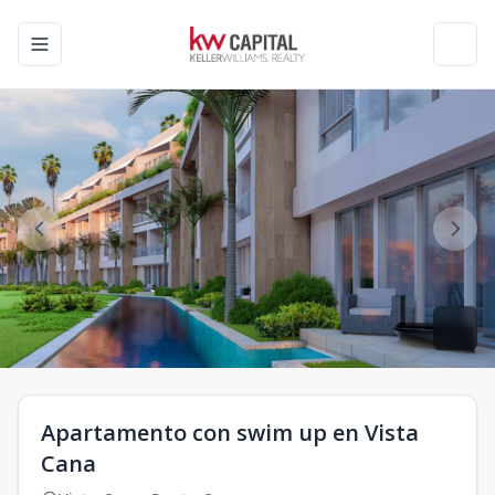
Toggle navigation menu
Toggl
Apartamento con swim up en Vista
Cana