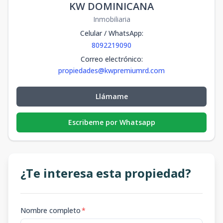
KW DOMINICANA
Inmobiliaria
Celular / WhatsApp
:
8092219090
Correo electrónico
:
propiedades@kwpremiumrd.com
Llámame
Escribeme por Whatsapp
¿Te interesa esta propiedad?
Nombre completo
*