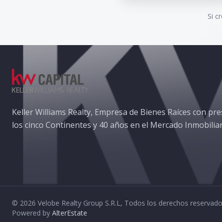
Si c
Keller Williams Realty, Empresa de Bienes Raíces con pre
los cinco Continentes y 40 años en el Mercado Inmobiliar
©
2026
Velobe Realty Group S.R.L
,
Todos los derechos reservad
Powered by
AlterEstate