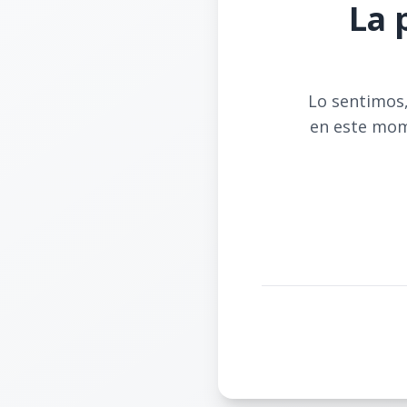
La 
Lo sentimos,
en este mom