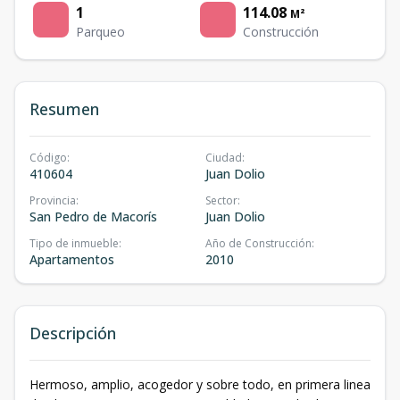
1
114.08
M²
Parqueo
Construcción
Resumen
Código
:
Ciudad
:
410604
Juan Dolio
Provincia
:
Sector
:
San Pedro de Macorís
Juan Dolio
Tipo de inmueble
:
Año de Construcción
:
Apartamentos
2010
Descripción
Hermoso, amplio, acogedor y sobre todo, en primera linea