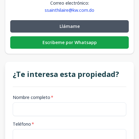
Correo electrónico
:
ssainthilaire@kw.com.do
Llámame
Escribeme por Whatsapp
¿Te interesa esta propiedad?
Nombre completo
*
Teléfono
*