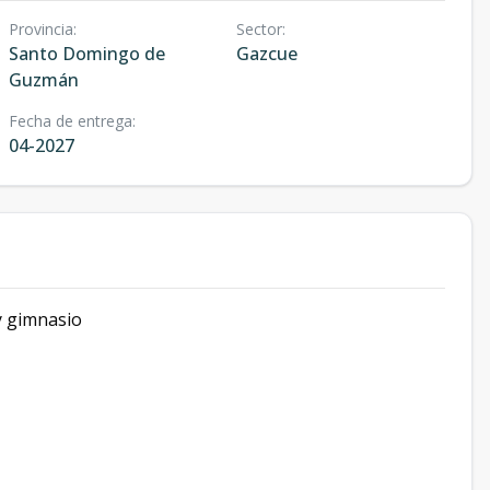
Provincia
:
Sector
:
Santo Domingo de
Gazcue
Guzmán
Fecha de entrega
:
04-2027
y gimnasio