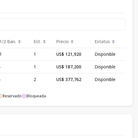
1/2 Ban.
Est.
Precio
Estatus
1
1
US$ 121,920
Disponible
-
1
US$ 187,200
Disponible
-
2
US$ 377,762
Disponible
Reservado
Bloqueada