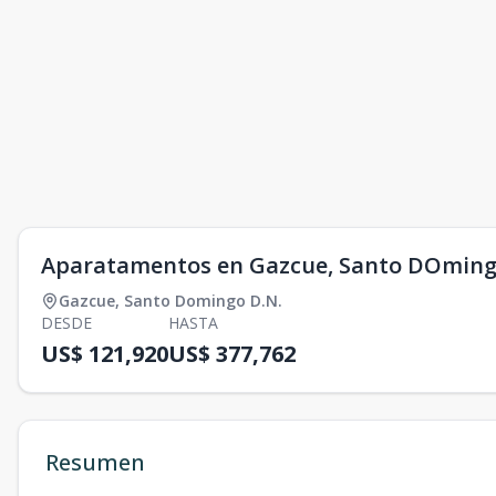
Aparatamentos en Gazcue, Santo DOmin
Gazcue
,
Santo Domingo D.N.
DESDE
HASTA
US$ 121,920
US$ 377,762
Resumen