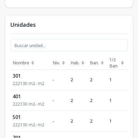
Unidades
1/2
Nombre
Niv.
Hab.
Ban.
Est.
Ban.
301
-
2
2
1
2
2
2
2
130
m2
-
m2
401
-
2
2
1
2
2
2
2
130
m2
-
m2
501
-
2
2
1
2
2
2
2
130
m2
-
m2
701