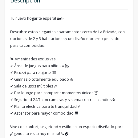
Descripción
Tu nuevo hogar te espera! 🏡✨
Descubre estos elegantes apartamentos cerca de La Privada, con
opciones de 2 y 3 habitaciones y un diseño moderno pensado
para tu comodidad.
🌟 Amenidades exclusivas:
✔ Área de juegos para niños 👧🛝
✔ Picuzzi para relajarte 🏊‍♂️
✔ Gimnasio totalmente equipado 💪
✔ Sala de usos múltiples 🎉
✔ Bar lounge para compartir momentos únicos 🍸
✔ Seguridad 24/7 con cámaras y sistema contra incendios 🔒
✔ Planta eléctrica para tu tranquilidad ⚡
✔ Ascensor para mayor comodidad 🛗
Vive con confort, seguridad y estilo en un espacio diseñado para ti.
¡Agenda tu visita hoy mismo! 📞🏠