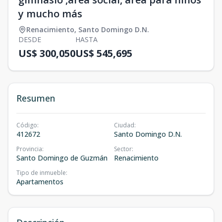
y mucho más
Renacimiento
,
Santo Domingo D.N.
DESDE
HASTA
US$ 300,050
US$ 545,695
Resumen
Código
:
Ciudad
:
412672
Santo Domingo D.N.
Provincia
:
Sector
:
Santo Domingo de Guzmán
Renacimiento
Tipo de inmueble
:
Apartamentos