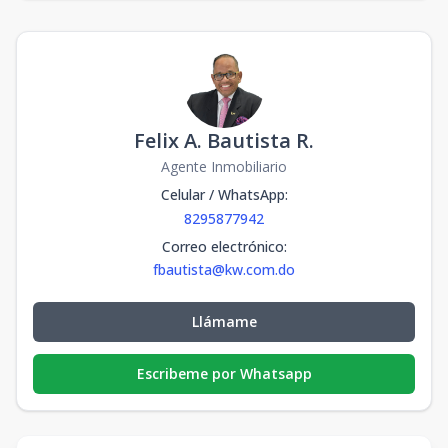
Felix A. Bautista R.
Agente Inmobiliario
Celular / WhatsApp
:
8295877942
Correo electrónico
:
fbautista@kw.com.do
Llámame
Escribeme por Whatsapp