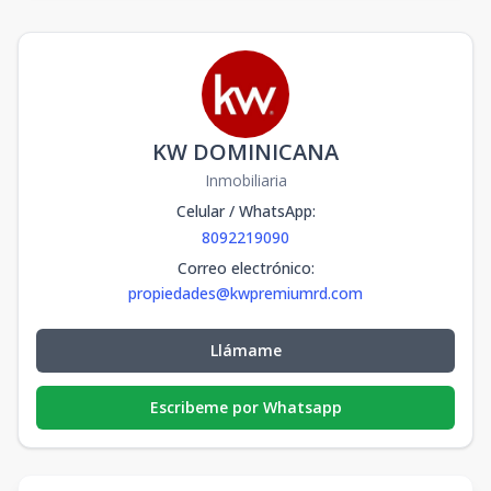
KW DOMINICANA
Inmobiliaria
Celular / WhatsApp
:
8092219090
Correo electrónico
:
propiedades@kwpremiumrd.com
Llámame
Escribeme por Whatsapp