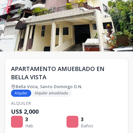
APARTAMENTO AMUEBLADO EN
BELLA VISTA
Bella Vista
,
Santo Domingo D.N.
Alquiler
Alquiler amueblado
ALQUILER
US$ 2,000
3
3
Hab.
Baños