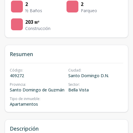
2
2
½ Baños
Parqueo
203
M²
Construcción
Resumen
Código
:
Ciudad
:
409272
Santo Domingo D.N.
Provincia
:
Sector
:
Santo Domingo de Guzmán
Bella Vista
Tipo de inmueble
:
Apartamentos
Descripción