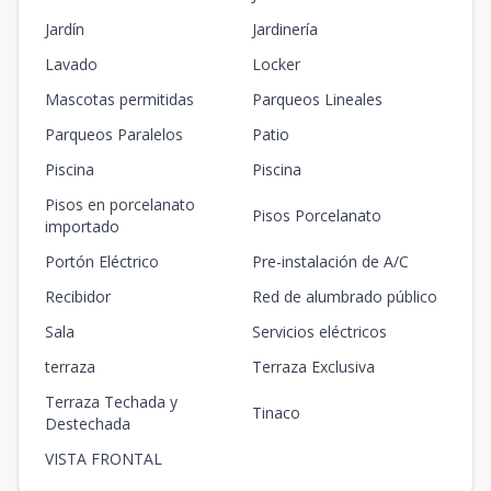
Jardín
Jardinería
Lavado
Locker
Mascotas permitidas
Parqueos Lineales
Parqueos Paralelos
Patio
Piscina
Piscina
Pisos en porcelanato
Pisos Porcelanato
importado
Portón Eléctrico
Pre-instalación de A/C
Recibidor
Red de alumbrado público
Sala
Servicios eléctricos
terraza
Terraza Exclusiva
Terraza Techada y
Tinaco
Destechada
VISTA FRONTAL