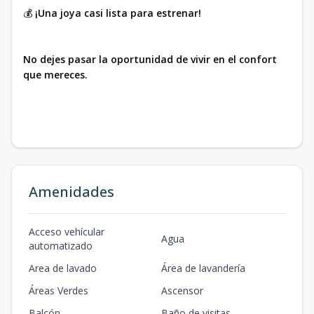
💰
¡Una joya casi lista para estrenar!
No dejes pasar la oportunidad de vivir en el confort
que mereces.
Amenidades
Acceso vehícular
Agua
automatizado
Area de lavado
Área de lavandería
Áreas Verdes
Ascensor
Balcón
Baño de visitas