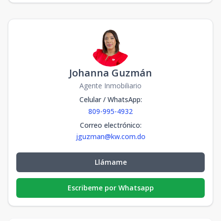
Johanna Guzmán
Agente Inmobiliario
Celular / WhatsApp
:
809-995-4932
Correo electrónico
:
jguzman@kw.com.do
Llámame
Escribeme por Whatsapp