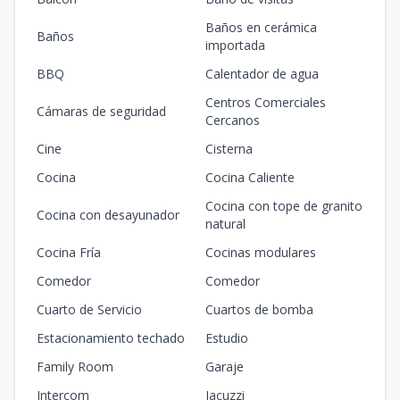
Baños en cerámica
Baños
importada
BBQ
Calentador de agua
Centros Comerciales
Cámaras de seguridad
Cercanos
Cine
Cisterna
Cocina
Cocina Caliente
Cocina con tope de granito
Cocina con desayunador
natural
Cocina Fría
Cocinas modulares
Comedor
Comedor
Cuarto de Servicio
Cuartos de bomba
Estacionamiento techado
Estudio
Family Room
Garaje
Intercom
Jacuzzi