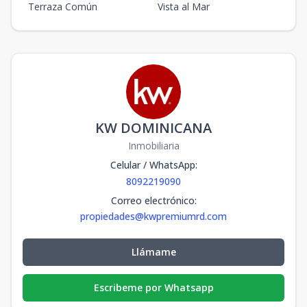
Terraza Común
Vista al Mar
KW DOMINICANA
Inmobiliaria
Celular / WhatsApp
:
8092219090
Correo electrónico
:
propiedades@kwpremiumrd.com
Llámame
Escribeme por Whatsapp