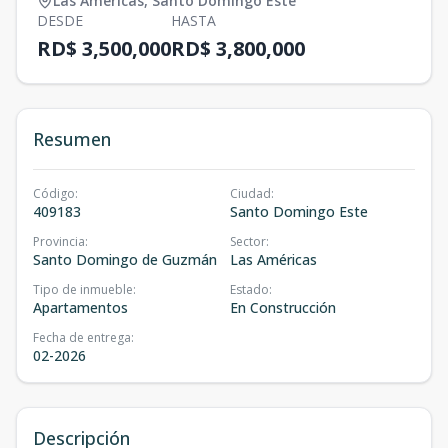
Las Américas
,
Santo Domingo Este
DESDE
HASTA
RD$ 3,500,000
RD$ 3,800,000
Resumen
Código
:
Ciudad
:
409183
Santo Domingo Este
Provincia
:
Sector
:
Santo Domingo de Guzmán
Las Américas
Tipo de inmueble
:
Estado
:
Apartamentos
En Construcción
Fecha de entrega
:
02-2026
Descripción