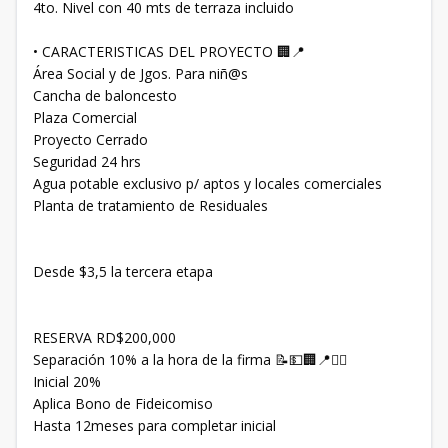
4to. Nivel con 40 mts de terraza incluido
• CARACTERISTICAS DEL PROYECTO 🏢📍
Área Social y de Jgos. Para niñ@s
Cancha de baloncesto
Plaza Comercial
Proyecto Cerrado
Seguridad 24 hrs
Agua potable exclusivo p/ aptos y locales comerciales
Planta de tratamiento de Residuales
Desde $3,5 la tercera etapa
RESERVA RD$200,000
Separación 10% a la hora de la firma 📝💵🏢📍☝🏽
Inicial 20%
Aplica Bono de Fideicomiso
Hasta 12meses para completar inicial