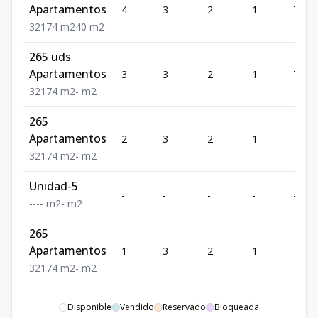
Apartamentos
4
3
2
1
74
3
2
1
74
m2
40
m2
265 uds
Apartamentos
3
3
2
1
74
3
2
1
74
m2
-
m2
265
Apartamentos
2
3
2
1
74
3
2
1
74
m2
-
m2
Unidad-5
-
-
-
-
-
-
-
-
-
m2
-
m2
265
Apartamentos
1
3
2
1
74
3
2
1
74
m2
-
m2
Disponible
Vendido
Reservado
Bloqueada