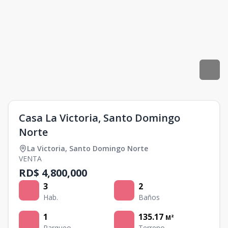
Casa La Victoria, Santo Domingo
Norte
La Victoria
,
Santo Domingo Norte
VENTA
RD$ 4,800,000
3
2
Hab.
Baños
1
135.17
M²
Parqueo
Terreno