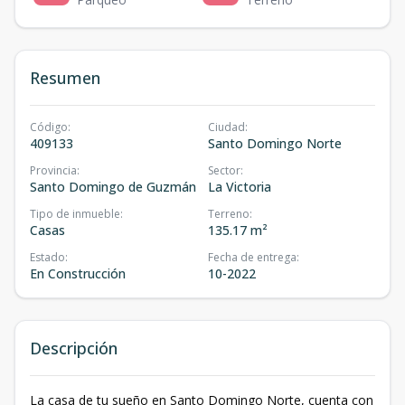
Resumen
Código
:
Ciudad
:
409133
Santo Domingo Norte
Provincia
:
Sector
:
Santo Domingo de Guzmán
La Victoria
Tipo de inmueble
:
Terreno
:
Casas
135.17 m²
Estado
:
Fecha de entrega
:
En Construcción
10-2022
Descripción
La casa de tu sueño en Santo Domingo Norte, cuenta con