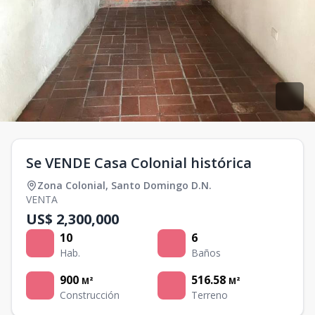
Se VENDE Casa Colonial histórica
Zona Colonial
,
Santo Domingo D.N.
VENTA
US$ 2,300,000
10
6
Hab.
Baños
900
516.58
M²
M²
Construcción
Terreno