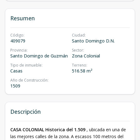
Resumen
Código
:
Ciudad
:
409079
Santo Domingo D.N.
Provincia
:
Sector
:
Santo Domingo de Guzmán
Zona Colonial
Tipo de inmueble
:
Terreno
:
Casas
516.58 m²
Año de Construcción
:
1509
Descripción
CASA COLONIAL Historica del 1.509
, ubicada en una de
las mejores calles de la zona. A escasos 100 metros del