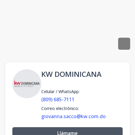
KW DOMINICANA
Celular / WhatsApp
:
(809) 685-7111
Correo electrónico
:
giovanna.sacco@kw.com.do
Llámame