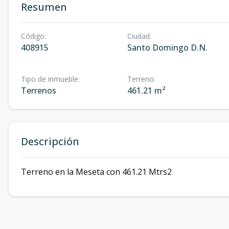
Resumen
Código
:
Ciudad
:
408915
Santo Domingo D.N.
Tipo de inmueble
:
Terreno
:
Terrenos
461.21 m²
Descripción
Terreno en la Meseta con 461.21 Mtrs2