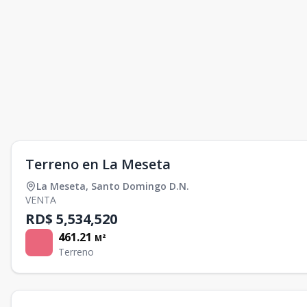
Terreno en La Meseta
La Meseta
,
Santo Domingo D.N.
VENTA
RD$ 5,534,520
461.21
M²
Terreno