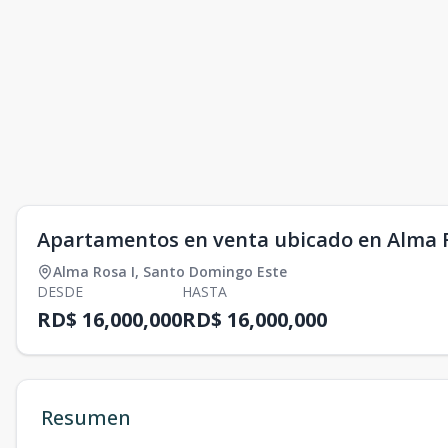
Apartamentos en venta ubicado en Alma R
Alma Rosa I
,
Santo Domingo Este
DESDE
HASTA
RD$ 16,000,000
RD$ 16,000,000
Resumen