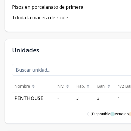
Pisos en porcelanato de primera
Tdoda la madera de roble
Unidades
Nombre
Niv.
Hab.
Ban.
1/2 Ba
PENTHOUSE
-
3
3
1
Disponible
Vendido