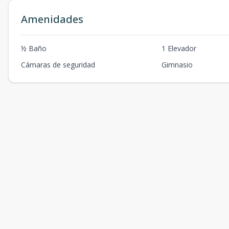
Amenidades
½ Baño
1 Elevador
Cámaras de seguridad
Gimnasio