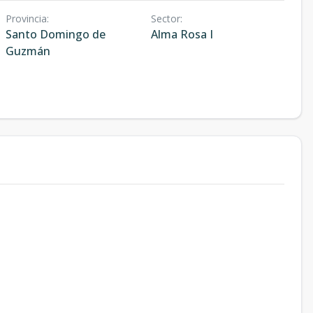
Provincia
:
Sector
:
Santo Domingo de
Alma Rosa I
Guzmán