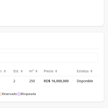
n.
Est.
m²
Precio
Estatus
2
250
RD$ 16,000,000
Disponible
Reservado
Bloqueada