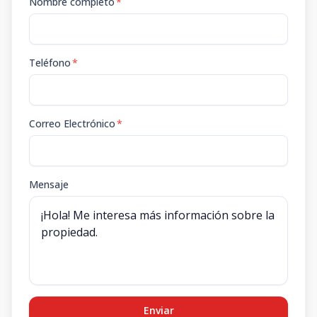
Nombre completo
*
Teléfono
*
Correo Electrónico
*
Mensaje
Enviar