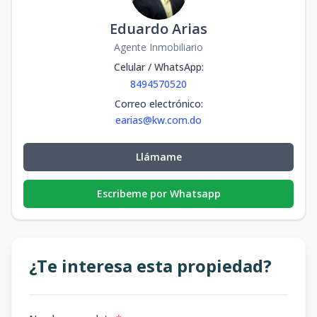
Eduardo Arias
Agente Inmobiliario
Celular / WhatsApp
:
8494570520
Correo electrónico
:
earias@kw.com.do
Llámame
Escribeme por Whatsapp
¿Te interesa esta propiedad?