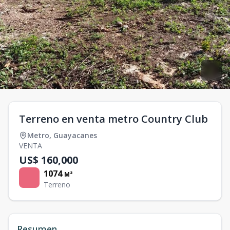
Terreno en venta metro Country Club
Metro
,
Guayacanes
VENTA
US$ 160,000
1074
M²
Terreno
Resumen