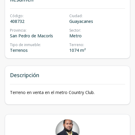
Código
:
Ciudad
:
408732
Guayacanes
Provincia
:
Sector
:
San Pedro de Macorís
Metro
Tipo de inmueble
:
Terreno
:
Terrenos
1074 m²
Descripción
Terreno en venta en el metro Country Club.