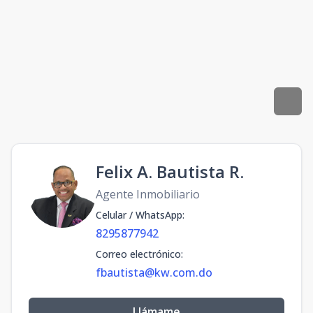
Felix A. Bautista R.
Agente Inmobiliario
Celular / WhatsApp
:
8295877942
Correo electrónico
:
fbautista@kw.com.do
Llámame