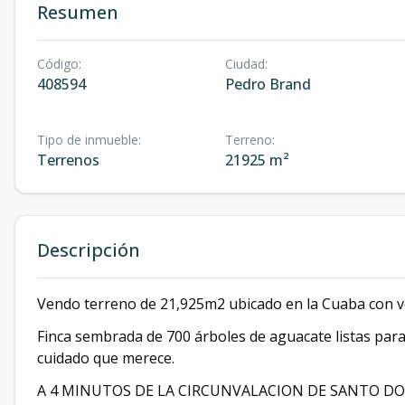
Resumen
Código
:
Ciudad
:
408594
Pedro Brand
Tipo de inmueble
:
Terreno
:
Terrenos
21925 m²
Descripción
Vendo terreno de 21,925m2 ubicado en la Cuaba con vo
Finca sembrada de 700 árboles de aguacate listas para
cuidado que merece.
A 4 MINUTOS DE LA CIRCUNVALACION DE SANTO DO