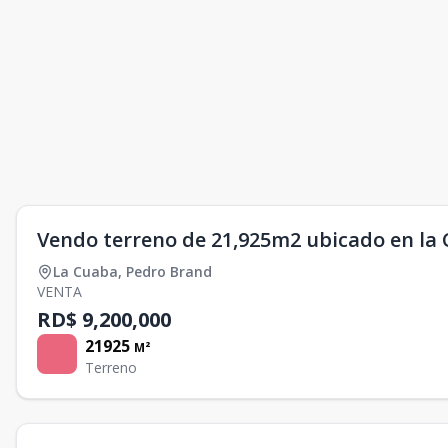
Vendo terreno de 21,925m2 ubicado en la
La Cuaba
,
Pedro Brand
VENTA
RD$ 9,200,000
21925
M²
Terreno