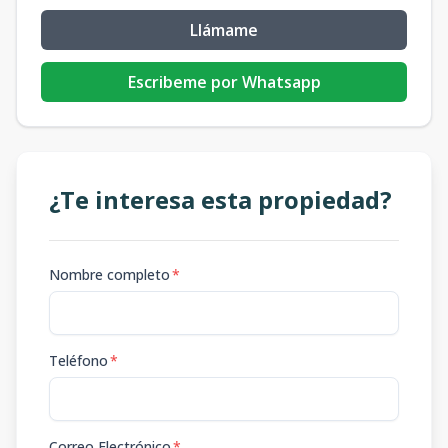
Llámame
Escribeme por Whatsapp
¿Te interesa esta propiedad?
Nombre completo
*
Teléfono
*
Correo Electrónico
*