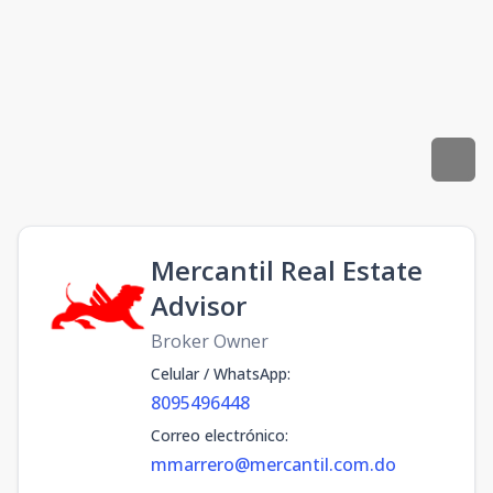
Mercantil Real Estate
Advisor
Broker Owner
Celular / WhatsApp
:
8095496448
Correo electrónico
:
mmarrero@mercantil.com.do