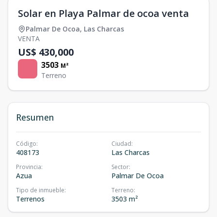
Solar en Playa Palmar de ocoa venta
Palmar De Ocoa
,
Las Charcas
VENTA
US$ 430,000
3503
M²
Terreno
Resumen
Código
:
Ciudad
:
408173
Las Charcas
Provincia
:
Sector
:
Azua
Palmar De Ocoa
Tipo de inmueble
:
Terreno
:
Terrenos
3503 m²