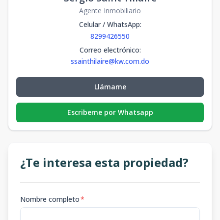
Agente Inmobiliario
Celular / WhatsApp
:
8299426550
Correo electrónico
:
ssainthilaire@kw.com.do
Llámame
Escribeme por Whatsapp
¿Te interesa esta propiedad?
Nombre completo
*