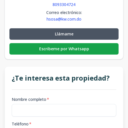
8093304724
Correo electrónico
:
hsosa@kw.com.do
Llámame
Escribeme por Whatsapp
¿Te interesa esta propiedad?
Nombre completo
*
Teléfono
*