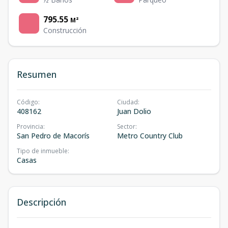
795.55
M²
Construcción
Resumen
Código
:
Ciudad
:
408162
Juan Dolio
Provincia
:
Sector
:
San Pedro de Macorís
Metro Country Club
Tipo de inmueble
:
Casas
Descripción