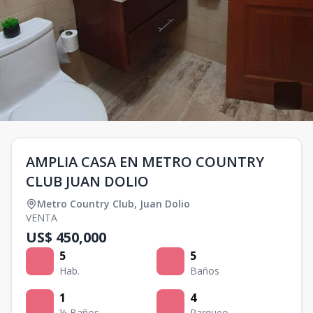
AMPLIA CASA EN METRO COUNTRY
CLUB JUAN DOLIO
Metro Country Club
,
Juan Dolio
VENTA
US$ 450,000
5
5
Hab.
Baños
1
4
½ Baños
Parqueo