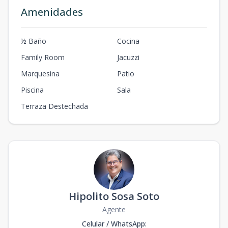
Amenidades
½ Baño
Cocina
Family Room
Jacuzzi
Marquesina
Patio
Piscina
Sala
Terraza Destechada
Hipolito Sosa Soto
Agente
Celular / WhatsApp
: