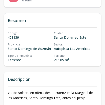
Terreno
Resumen
Código
:
Ciudad
:
408139
Santo Domingo Este
Provincia
:
Sector
:
Santo Domingo de Guzmán
Autopista Las Americas
Tipo de inmueble
:
Terreno
:
Terrenos
216.85 m²
Descripción
Vendo solares en oferta desde 200m2 en la Marginal de
las Américas, Santo Domingo Este, antes del peaje.