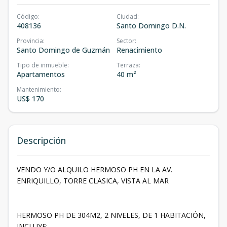
Código
:
Ciudad
:
408136
Santo Domingo D.N.
Provincia
:
Sector
:
Santo Domingo de Guzmán
Renacimiento
Tipo de inmueble
:
Terraza
:
Apartamentos
40 m²
Mantenimiento
:
US$ 170
Descripción
VENDO Y/O ALQUILO HERMOSO PH EN LA AV.
ENRIQUILLO, TORRE CLASICA, VISTA AL MAR
HERMOSO PH DE 304M2, 2 NIVELES, DE 1 HABITACIÓN,
INCLUYE: