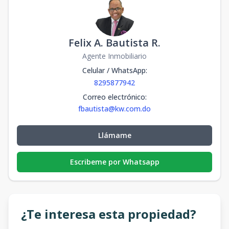
Felix A. Bautista R.
Agente Inmobiliario
Celular / WhatsApp
:
8295877942
Correo electrónico
:
fbautista@kw.com.do
Llámame
Escribeme por Whatsapp
¿Te interesa esta propiedad?