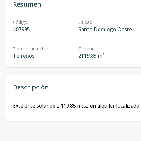
Resumen
Código
:
Ciudad
:
407995
Santo Domingo Oeste
Tipo de inmueble
:
Terreno
:
Terrenos
2119.85 m²
Descripción
Excelente solar de 2,119.85 mts2 en alquiler localizado