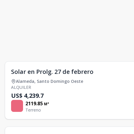
Solar en Prolg. 27 de febrero
Alameda
,
Santo Domingo Oeste
ALQUILER
US$ 4,239.7
2119.85
M²
Terreno