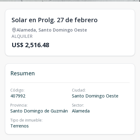
Solar en Prolg. 27 de febrero
Alameda
,
Santo Domingo Oeste
ALQUILER
US$ 2,516.48
Resumen
Código
:
Ciudad
:
407992
Santo Domingo Oeste
Provincia
:
Sector
:
Santo Domingo de Guzmán
Alameda
Tipo de inmueble
:
Terrenos