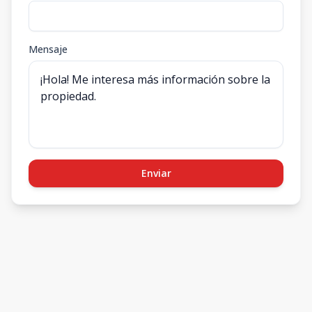
Mensaje
Enviar