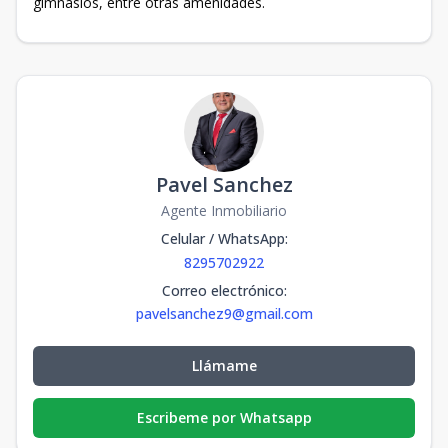
gimnasios, entre otras amenidades.
Pavel Sanchez
Agente Inmobiliario
Celular / WhatsApp
:
8295702922
Correo electrónico
:
pavelsanchez9@gmail.com
Llámame
Escribeme por Whatsapp