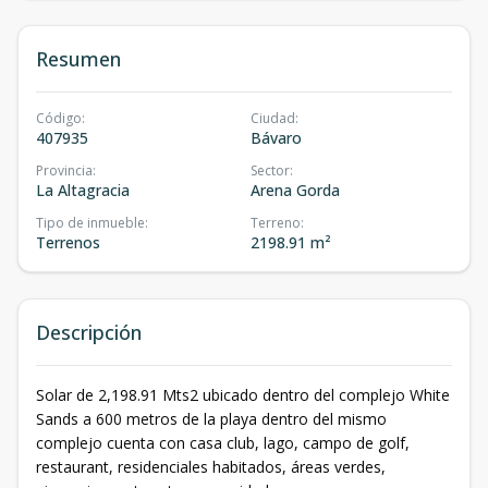
Resumen
Código
:
Ciudad
:
407935
Bávaro
Provincia
:
Sector
:
La Altagracia
Arena Gorda
Tipo de inmueble
:
Terreno
:
Terrenos
2198.91 m²
Descripción
Solar de 2,198.91 Mts2 ubicado dentro del complejo White
Sands a 600 metros de la playa dentro del mismo
complejo cuenta con casa club, lago, campo de golf,
restaurant, residenciales habitados, áreas verdes,