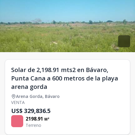
Solar de 2,198.91 mts2 en Bávaro,
Punta Cana a 600 metros de la playa
arena gorda
Arena Gorda
,
Bávaro
VENTA
US$ 329,836.5
2198.91
M²
Terreno