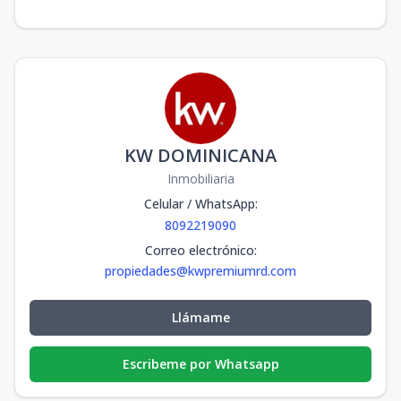
KW DOMINICANA
Inmobiliaria
Celular / WhatsApp
:
8092219090
Correo electrónico
:
propiedades@kwpremiumrd.com
Llámame
Escribeme por Whatsapp