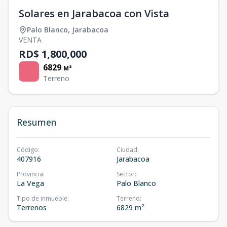
Solares en Jarabacoa con Vista
Palo Blanco
,
Jarabacoa
VENTA
RD$ 1,800,000
6829
M²
Terreno
Resumen
Código
:
Ciudad
:
407916
Jarabacoa
Provincia
:
Sector
:
La Vega
Palo Blanco
Tipo de inmueble
:
Terreno
:
Terrenos
6829 m²