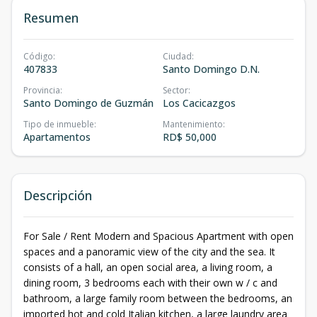
Resumen
Código
:
Ciudad
:
407833
Santo Domingo D.N.
Provincia
:
Sector
:
Santo Domingo de Guzmán
Los Cacicazgos
Tipo de inmueble
:
Mantenimiento
:
Apartamentos
RD$ 50,000
Descripción
For Sale / Rent Modern and Spacious Apartment with open
spaces and a panoramic view of the city and the sea. It
consists of a hall, an open social area, a living room, a
dining room, 3 bedrooms each with their own w / c and
bathroom, a large family room between the bedrooms, an
imported hot and cold Italian kitchen, a large laundry area