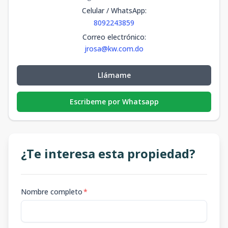
Celular / WhatsApp
:
8092243859
Correo electrónico
:
jrosa@kw.com.do
Llámame
Escribeme por Whatsapp
¿Te interesa esta propiedad?
Nombre completo
*