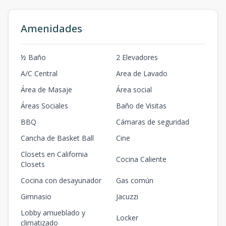
Amenidades
½ Baño
2 Elevadores
A/C Central
Area de Lavado
Área de Masaje
Área social
Áreas Sociales
Baño de Visitas
BBQ
Cámaras de seguridad
Cancha de Basket Ball
Cine
Closets en California
Cocina Caliente
Closets
Cocina con desayunador
Gas común
Gimnasio
Jacuzzi
Lobby amueblado y
Locker
climatizado