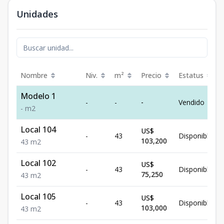
Unidades
Nombre
Niv.
m²
Precio
Estatus
Modelo 1
-
-
-
Vendido
-
m2
Local 104
US$
-
43
Disponible
103,200
43
m2
Local 102
US$
-
43
Disponible
75,250
43
m2
Local 105
US$
-
43
Disponible
103,000
43
m2