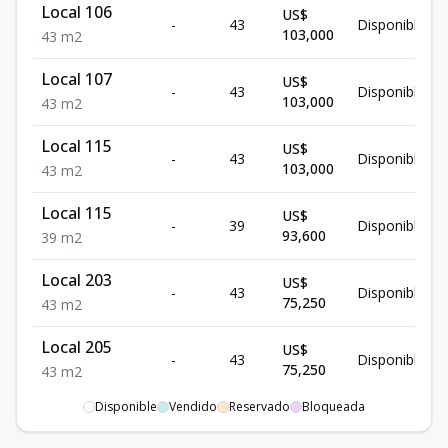
Local 106
US$
-
43
Disponible
103,000
43
m2
Local 107
US$
-
43
Disponible
103,000
43
m2
Local 115
US$
-
43
Disponible
103,000
43
m2
Local 115
US$
-
39
Disponible
93,600
39
m2
Local 203
US$
-
43
Disponible
75,250
43
m2
Local 205
US$
-
43
Disponible
75,250
43
m2
Disponible
Vendido
Reservado
Bloqueada
Local 206
US$
-
43
Disponible
75,250
43
m2