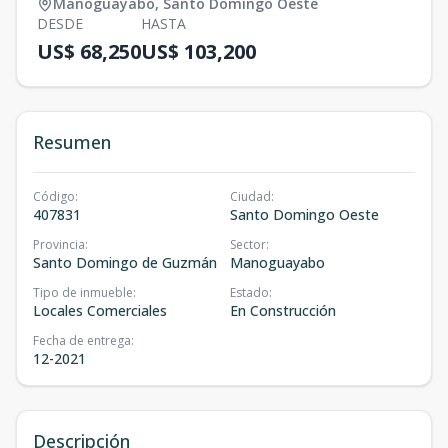
Manoguayabo
,
Santo Domingo Oeste
DESDE
HASTA
US$ 68,250
US$ 103,200
Resumen
Código
:
Ciudad
:
407831
Santo Domingo Oeste
Provincia
:
Sector
:
Santo Domingo de Guzmán
Manoguayabo
Tipo de inmueble
:
Estado
:
Locales Comerciales
En Construcción
Fecha de entrega
:
12-2021
Descripción