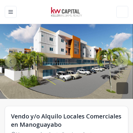
Toggle navigation menu
Toggl
Vendo y/o Alquilo Locales Comerciales
en Manoguayabo