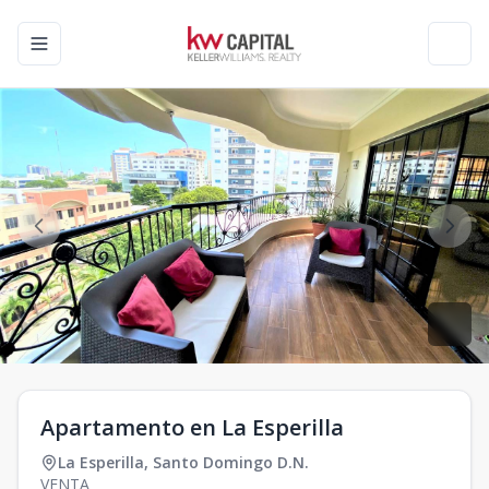
Toggle navigation menu
Toggl
Apartamento en La Esperilla
La Esperilla
,
Santo Domingo D.N.
VENTA