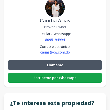
Candia Arias
Broker Owner
Celular / WhatsApp
:
8095194994
Correo electrónico
:
carias@kw.com.do
Llámame
Escribeme por Whatsapp
¿Te interesa esta propiedad?