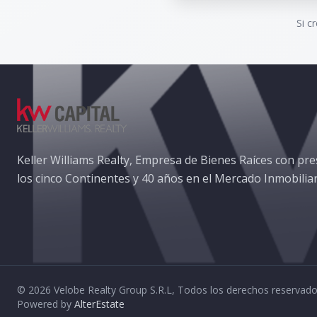
Si c
Keller Williams Realty, Empresa de Bienes Raíces con pre
los cinco Continentes y 40 años en el Mercado Inmobiliar
©
2026
Velobe Realty Group S.R.L
,
Todos los derechos reservad
Powered by
AlterEstate