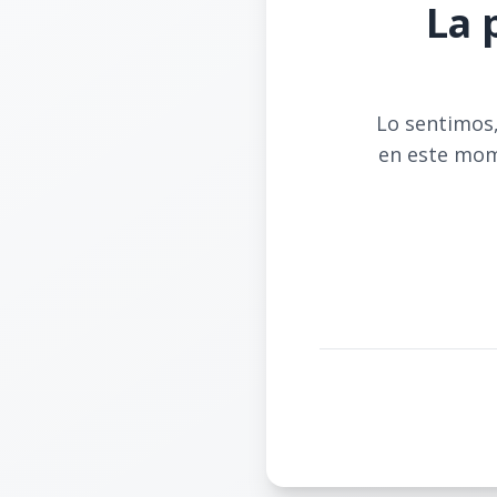
La 
Lo sentimos,
en este mom