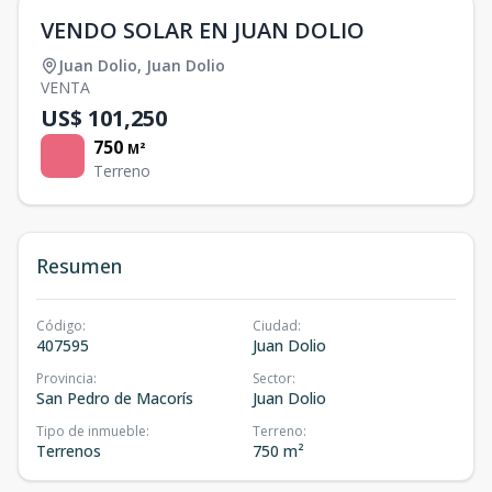
VENDO SOLAR EN JUAN DOLIO
Juan Dolio
,
Juan Dolio
VENTA
US$ 101,250
750
M²
Terreno
Resumen
Código
:
Ciudad
:
407595
Juan Dolio
Provincia
:
Sector
:
San Pedro de Macorís
Juan Dolio
Tipo de inmueble
:
Terreno
:
Terrenos
750 m²