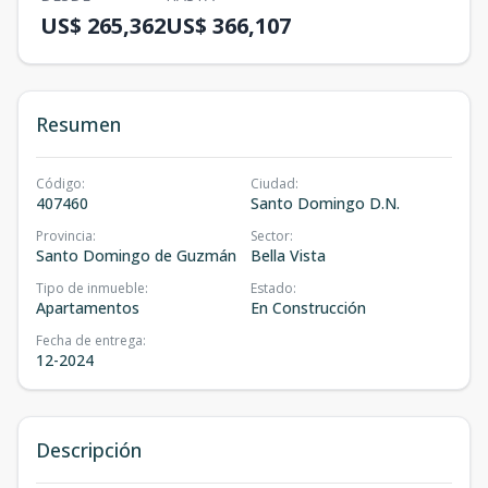
US$ 265,362
US$ 366,107
Resumen
Código
:
Ciudad
:
407460
Santo Domingo D.N.
Provincia
:
Sector
:
Santo Domingo de Guzmán
Bella Vista
Tipo de inmueble
:
Estado
:
Apartamentos
En Construcción
Fecha de entrega
:
12-2024
Descripción