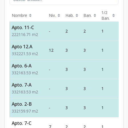
1/2
Nombre
Niv.
Hab.
Ban.
Est.
Ban.
Apto. 11-C
-
2
2
1
2
2
2
2
116.71
m2
Apto 12.A
12
3
3
1
2
3
3
2
221.53
m2
Apto. 6-A
-
3
3
1
2
3
3
2
163.53
m2
Apto. 7-A
-
3
3
1
2
3
3
2
163.53
m2
Apto. 2-B
-
3
3
1
2
3
3
2
159.97
m2
Apto. 7-C
7
2
2
1
2