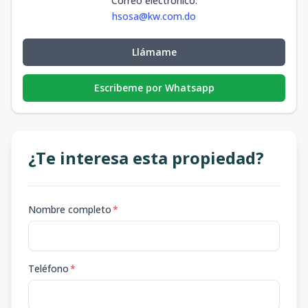
Correo electrónico
:
hsosa@kw.com.do
Llámame
Escribeme por Whatsapp
¿Te interesa esta propiedad?
Nombre completo
*
Teléfono
*