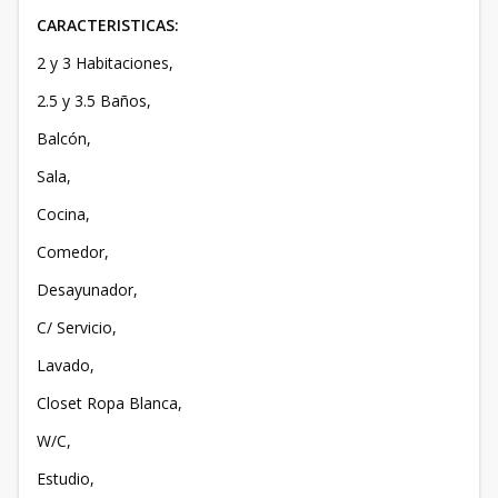
CARACTERISTICAS:
2 y 3 Habitaciones,
2.5 y 3.5 Baños,
Balcón,
Sala,
Cocina,
Comedor,
Desayunador,
C/ Servicio,
Lavado,
Closet Ropa Blanca,
W/C,
Estudio,