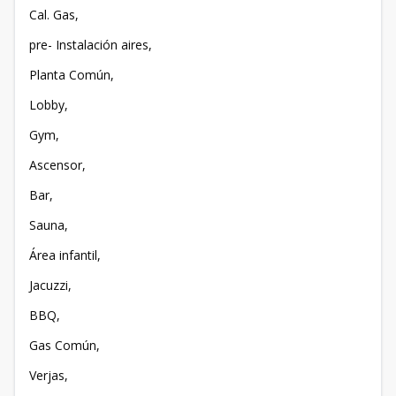
Cal. Gas,
pre- Instalación aires,
Planta Común,
Lobby,
Gym,
Ascensor,
Bar,
Sauna,
Área infantil,
Jacuzzi,
BBQ,
Gas Común,
Verjas,