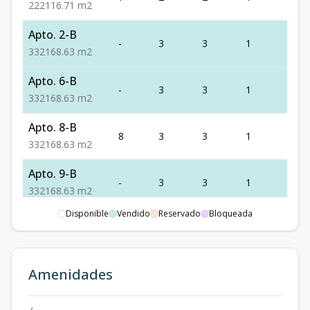
2
2
2
116.71
m2
Apto. 2-B
-
3
3
1
2
3
3
2
168.63
m2
Apto. 6-B
-
3
3
1
2
3
3
2
168.63
m2
Apto. 8-B
8
3
3
1
2
3
3
2
168.63
m2
Apto. 9-B
-
3
3
1
2
3
3
2
168.63
m2
Disponible
Vendido
Reservado
Bloqueada
Apto. 4-B
4
3
3
1
2
3
3
2
168.63
m2
Apto. 3-C
Amenidades
3
2
2
1
2
2
2
2
116.71
m2