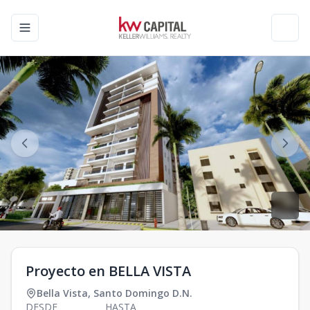
Toggle navigation menu
Toggl
Proyecto en BELLA VISTA
Bella Vista
,
Santo Domingo D.N.
DESDE
HASTA