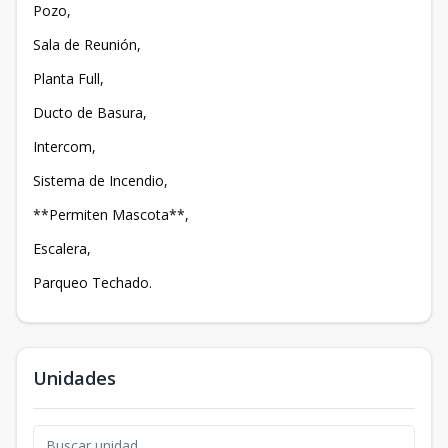
Pozo,
Sala de Reunión,
Planta Full,
Ducto de Basura,
Intercom,
Sistema de Incendio,
**Permiten Mascota**,
Escalera,
Parqueo Techado.
Unidades