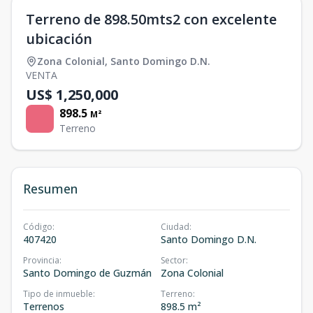
Terreno de 898.50mts2 con excelente
ubicación
Zona Colonial
,
Santo Domingo D.N.
VENTA
US$ 1,250,000
898.5
M²
Terreno
Resumen
Código
:
Ciudad
:
407420
Santo Domingo D.N.
Provincia
:
Sector
:
Santo Domingo de Guzmán
Zona Colonial
Tipo de inmueble
:
Terreno
:
Terrenos
898.5 m²