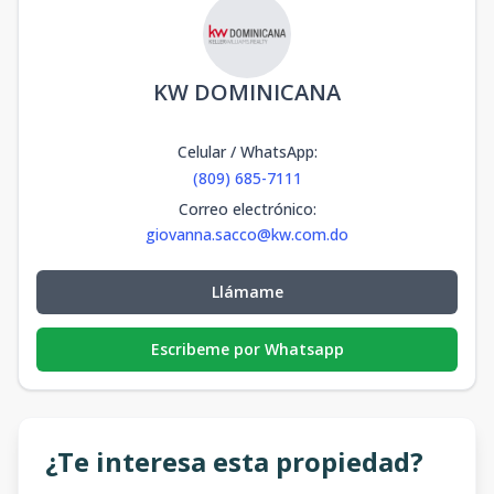
KW DOMINICANA
Celular / WhatsApp
:
(809) 685-7111
Correo electrónico
:
giovanna.sacco@kw.com.do
Llámame
Escribeme por Whatsapp
¿Te interesa esta propiedad?