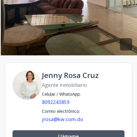
Jenny Rosa Cruz
Agente inmobiliario
Celular / WhatsApp
:
8092243859
Correo electrónico
:
jrosa@kw.com.do
Llámame