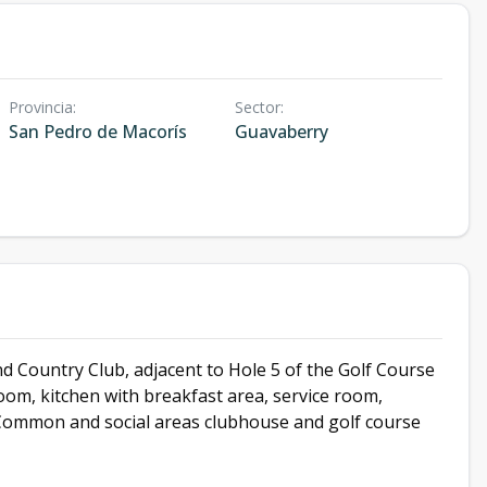
Provincia
:
Sector
:
San Pedro de Macorís
Guavaberry
nd Country Club, adjacent to Hole 5 of the Golf Course
oom, kitchen with breakfast area, service room,
 Common and social areas clubhouse and golf course