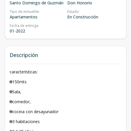
Santo Domingo de Guzmán
Don Honorio
Tipo de inmueble
:
Estado
:
Apartamentos
En Construcción
Fecha de entrega
:
01-2022
Descripción
características:
🌐150mts
🌐Sala,
🌐comedor,
🌐cocina con desayunador
🌐3 habitaciones