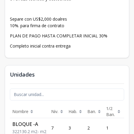
Separe con US$2,000 doalres
10%. para firma de contrato
PLAN DE PAGO HASTA COMPLETAR INICIAL 30%
Completo inicial contra entrega
Unidades
1/2
Nombre
Niv.
Hab.
Ban.
Est.
Ban.
BLOQUE -A
7
3
2
1
2
3
2
2
130.2
m2
-
m2