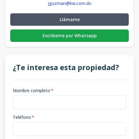
jguzman@kw.com.do
Llámame
Escribeme por Whatsapp
¿Te interesa esta propiedad?
Nombre completo
*
Teléfono
*