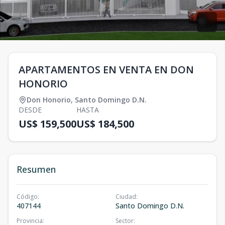
APARTAMENTOS EN VENTA EN DON
HONORIO
Don Honorio
,
Santo Domingo D.N.
DESDE
HASTA
US$ 159,500
US$ 184,500
Resumen
Código
:
Ciudad
:
407144
Santo Domingo D.N.
Provincia
:
Sector
: