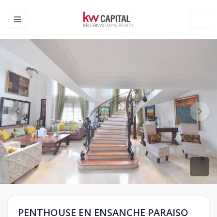
Toggle navigation menu
Toggl
PENTHOUSE EN ENSANCHE PARAISO