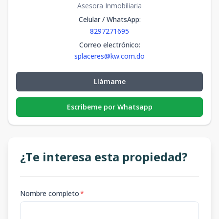
Asesora Inmobiliaria
Celular / WhatsApp
:
8297271695
Correo electrónico
:
splaceres@kw.com.do
Llámame
Escribeme por Whatsapp
¿Te interesa esta propiedad?
Nombre completo
*