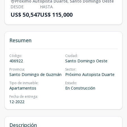
Próximo Autopista Duarte
,
Santo Domingo Oeste
DESDE
HASTA
US$ 50,547
US$ 115,000
Resumen
Código
:
Ciudad
:
406922
Santo Domingo Oeste
Provincia
:
Sector
:
Santo Domingo de Guzmán
Próximo Autopista Duarte
Tipo de inmueble
:
Estado
:
Apartamentos
En Construcción
Fecha de entrega
:
12-2022
Descripción