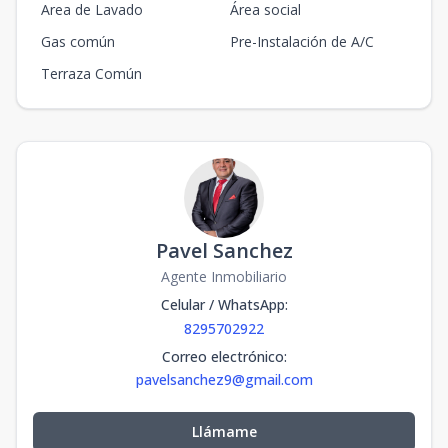
Area de Lavado
Área social
Gas común
Pre-Instalación de A/C
Terraza Común
Pavel Sanchez
Agente Inmobiliario
Celular / WhatsApp
:
8295702922
Correo electrónico
:
pavelsanchez9@gmail.com
Llámame