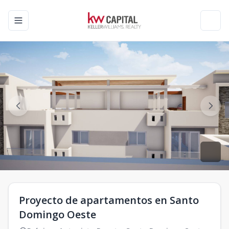
Toggle navigation menu
Toggl
Proyecto de apartamentos en Santo
Domingo Oeste